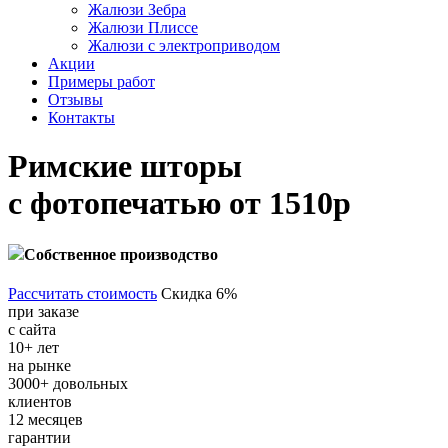
Жалюзи Зебра
Жалюзи Плиссе
Жалюзи с электроприводом
Акции
Примеры работ
Отзывы
Контакты
Римские шторы
с фотопечатью
от 1510р
Собственное производство
Рассчитать стоимость
Скидка 6%
при заказе
с сайта
10+
лет
на рынке
3000+
довольных
клиентов
12
месяцев
гарантии