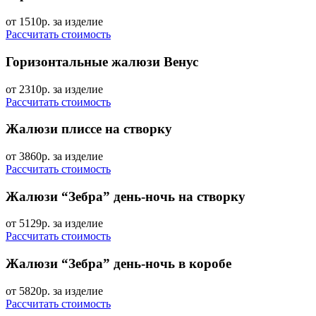
от 1510р.
за изделие
Рассчитать стоимость
Горизонтальные жалюзи
Венус
от 2310р.
за изделие
Рассчитать стоимость
Жалюзи плиссе
на створку
от 3860р.
за изделие
Рассчитать стоимость
Жалюзи “Зебра” день-ночь
на створку
от 5129р.
за изделие
Рассчитать стоимость
Жалюзи “Зебра” день-ночь
в коробе
от 5820р.
за изделие
Рассчитать стоимость